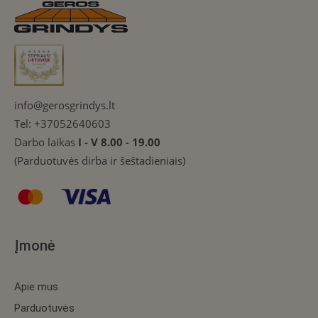
info@gerosgrindys.lt
Tel:
+37052640603
Darbo laikas
I - V 8.00 - 19.00
(Parduotuvės dirba ir šeštadieniais)
Įmonė
Apie mus
Parduotuvės