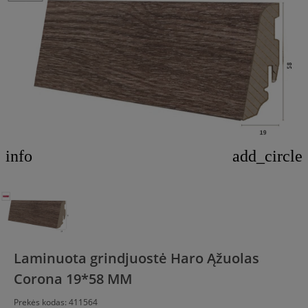
info
add_circle
Laminuota grindjuostė Haro Ąžuolas
Corona 19*58 MM
Prekės kodas:
411564