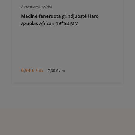
Aksesuarai, baldai
Medinė faneruota grindjuostė Haro
Ąžuolas African 19*58 MM
6,94 € / m
7,30 € / m