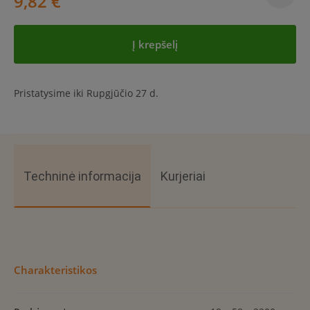
9,82 €
Į krepšelį
Pristatysime iki Rupgjūčio 27 d.
Techninė informacija
Kurjeriai
Charakteristikos