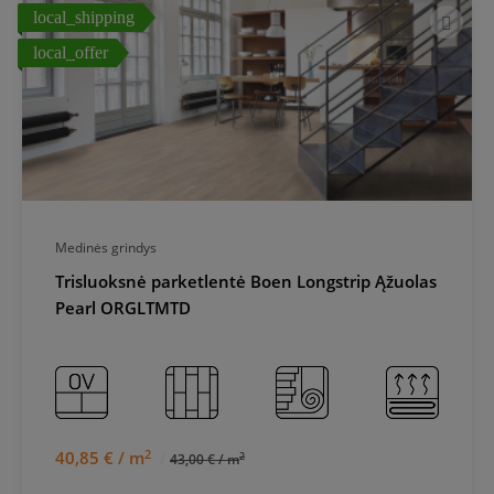
local_shipping
local_offer
Medinės grindys
Trisluoksnė parketlentė Boen Longstrip Ąžuolas
Pearl ORGLTMTD
2
40,85 € / m
2
43,00 € / m