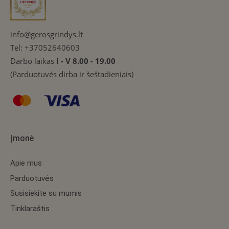
info@gerosgrindys.lt
Tel:
+37052640603
Darbo laikas
I - V 8.00 - 19.00
(Parduotuvės dirba ir šeštadieniais)
Įmonė
Apie mus
Parduotuvės
Susisiekite su mumis
Tinklaraštis