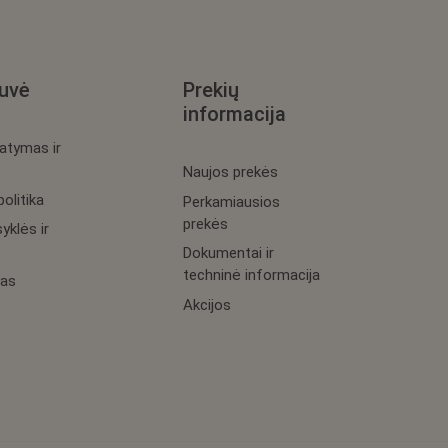
uvė
Prekių
informacija
tatymas ir
Naujos prekės
olitika
Perkamiausios
prekės
yklės ir
Dokumentai ir
techninė informacija
as
Akcijos