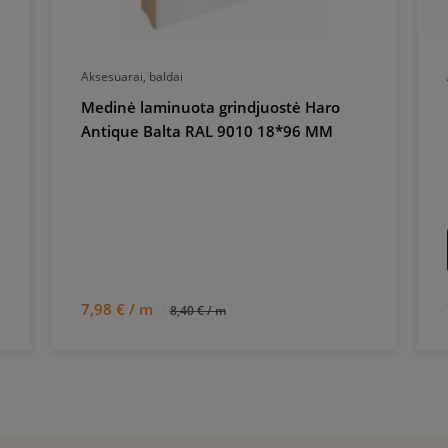
Aksesuarai, baldai
Medinė laminuota grindjuostė Haro
Antique Balta RAL 9010 18*96 MM
7,98 € / m
8,40 € / m