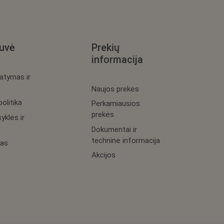
uvė
Prekių
informacija
tatymas ir
Naujos prekės
olitika
Perkamiausios
prekės
yklės ir
Dokumentai ir
techninė informacija
as
Akcijos