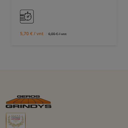
5,70 € / vnt
6,00 € / vnt