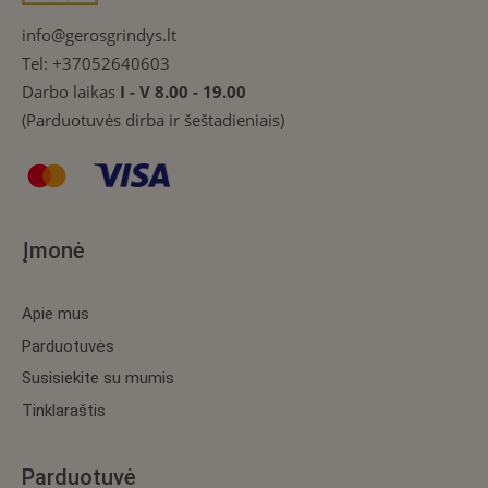
info@gerosgrindys.lt
Tel:
+37052640603
Darbo laikas
I - V 8.00 - 19.00
(Parduotuvės dirba ir šeštadieniais)
Įmonė
Apie mus
Parduotuvės
Susisiekite su mumis
Tinklaraštis
Parduotuvė