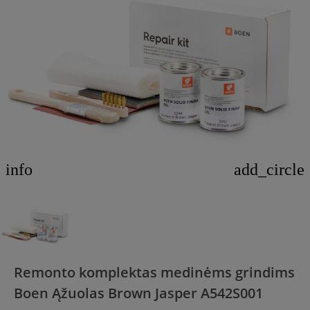
info
add_circle
Remonto komplektas medinėms grindims
Boen Ąžuolas Brown Jasper A542S001