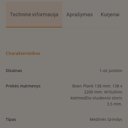
Techninė informacija
Aprašymas
Kurjeriai
Charakteristikos
Dizainas
1-os juostos
Prekės matmenys
Boen Plank 138 mm: 138 x
2200 mm. Viršutinio
kietmedžio sluoksnio storis
3.5 mm.
Tipas
Medinės Grindys