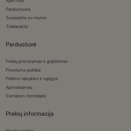
Apie mus
Parduotuvės
Susisiekite su mumis
Tinklaraštis
Parduotuvė
Prekių pristatymas ir grąžinimas
Privatumo politika
Pirkimo taisyklės ir sąlygos
Apmokėjimas
Svetainės žemėlapis
Prekių informacija
Naujos prekės