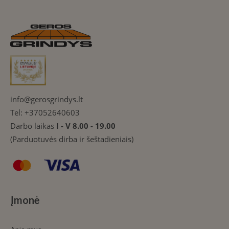
info@gerosgrindys.lt
Tel:
+37052640603
Darbo laikas
I - V 8.00 - 19.00
(Parduotuvės dirba ir šeštadieniais)
Įmonė