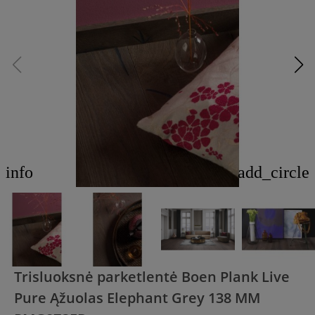
info
add_circle
Trisluoksnė parketlentė Boen Plank Live
Pure Ąžuolas Elephant Grey 138 MM