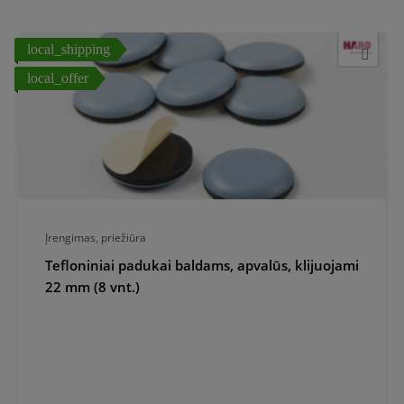
local_shipping
local_offer
Įrengimas, priežiūra
Tefloniniai padukai baldams, apvalūs, klijuojami
22 mm (8 vnt.)